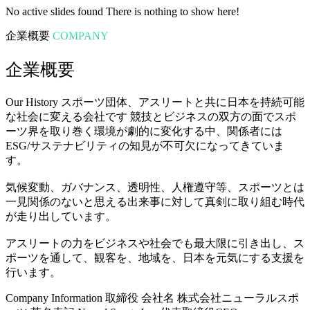
No active slides found
There is nothing to show here!
企業概要
COMPANY
企業概要
Our History
スポーツ団体、アスリートと共に日本を持続可能
な社会に変える会社です
競技とビジネスの双方の面でスポ
ーツ界を取り巻く環境が劇的に変化する中、関係者には
ESG/サステナビリティの知見が不可欠になってきていま
す。
気候変動、ガバナンス、透明性、人権遵守等、スポーツとは
一見関係のないと思える出来事に対して真剣に取り組む時代
が走り出しています。
アスリートの力をビジネスや社会でも最大限に引き出し、ス
ポーツを通して、観客を、地域を、日本を元気にする支援を
行います。
Company Information
取締役
会社名
株式会社ニューラルスポ